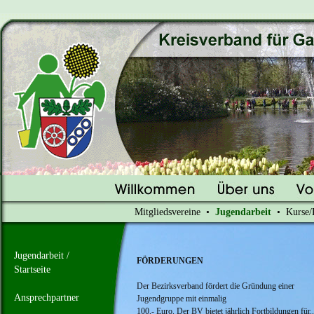
Mitgliedsvereine
•
Jugendarbeit
•
Kurse/
Jugendarbeit /
FÖRDERUNGEN
Startseite
Der Bezirksverband fördert die Gründung einer
Ansprechpartner
Jugendgruppe mit einmalig
100,- Euro. Der BV bietet jährlich Fortbildungen für..