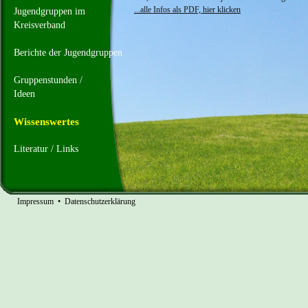
...alle Infos als PDF, hier klicken
Jugendgruppen im
Kreisverband
Berichte der Jugendgruppen
Gruppenstunden /
Ideen
Wissenswertes
Literatur / Links
Impressum
•
Datenschutzerklärung