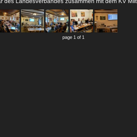
ar des Landesverbandes zusammen mit dem KV Mil
page 1 of 1