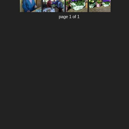
page 1 of 1