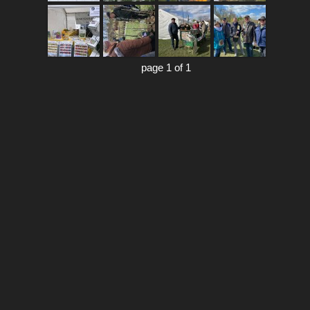
page 1 of 1